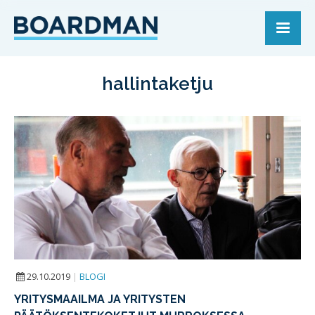
hallintaketju
29.10.2019
|
BLOGI
YRITYSMAAILMA JA YRITYSTEN