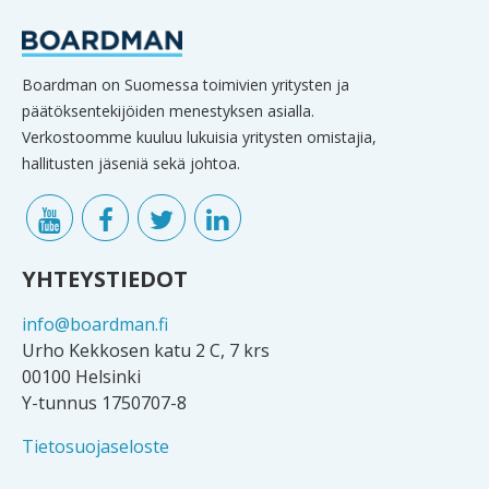
Boardman on Suomessa toimivien yritysten ja
päätöksentekijöiden menestyksen asialla.
Verkostoomme kuuluu lukuisia yritysten omistajia,
hallitusten jäseniä sekä johtoa.
YHTEYSTIEDOT
info@boardman.fi
Urho Kekkosen katu 2 C, 7 krs
00100 Helsinki
Y-tunnus 1750707-8
Tietosuojaseloste