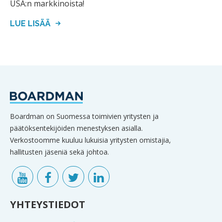
USA:n markkinoista!
LUE LISÄÄ
Boardman on Suomessa toimivien yritysten ja
päätöksentekijöiden menestyksen asialla.
Verkostoomme kuuluu lukuisia yritysten omistajia,
hallitusten jäseniä sekä johtoa.
YHTEYSTIEDOT