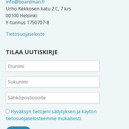
info@boardman.fi
Urho Kekkosen katu 2 C, 7 krs
00100 Helsinki
Y-tunnus 1750707-8
Tietosuojaseloste
TILAA UUTISKIRJE
Hyväksyn tietojeni säilytyksen ja käytön
tietosuojaselosteemme mukaisesti.