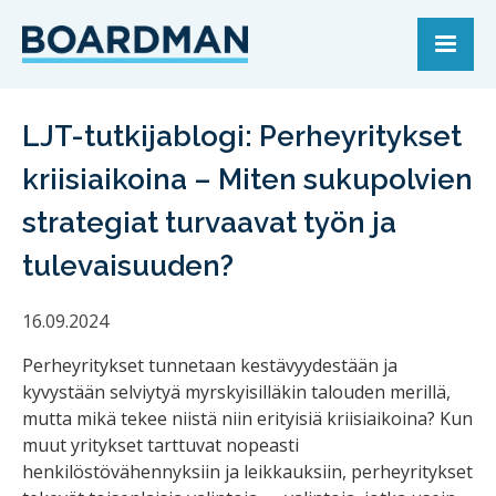
LJT-tutkijablogi: Perheyritykset
kriisiaikoina – Miten sukupolvien
strategiat turvaavat työn ja
tulevaisuuden?
16.09.2024
Perheyritykset tunnetaan kestävyydestään ja
kyvystään selviytyä myrskyisilläkin talouden merillä,
mutta mikä tekee niistä niin erityisiä kriisiaikoina? Kun
muut yritykset tarttuvat nopeasti
henkilöstövähennyksiin ja leikkauksiin, perheyritykset