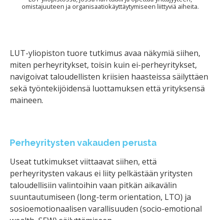
omistajuuteen ja organisaatiokäyttäytymiseen liittyviä aiheita.
LUT-yliopiston tuore tutkimus avaa näkymiä siihen,
miten perheyritykset, toisin kuin ei-perheyritykset,
navigoivat taloudellisten kriisien haasteissa säilyttäen
sekä työntekijöidensä luottamuksen että yrityksensä
maineen.
Perheyritysten vakauden perusta
Useat tutkimukset viittaavat siihen, että
perheyritysten vakaus ei liity pelkästään yritysten
taloudellisiin valintoihin vaan pitkän aikavälin
suuntautumiseen (long-term orientation, LTO) ja
sosioemotionaalisen varallisuuden (socio-emotional