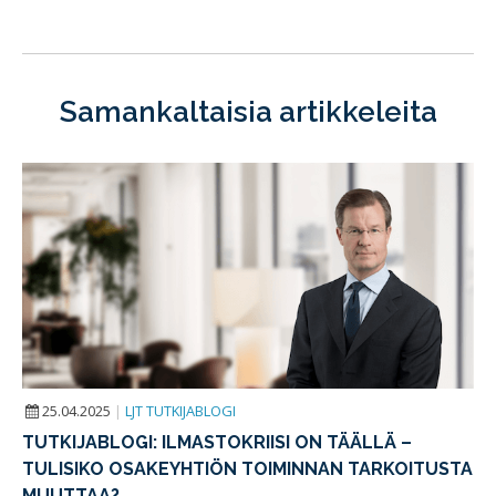
Samankaltaisia artikkeleita
25.04.2025
|
LJT TUTKIJABLOGI
TUTKIJABLOGI: ILMASTOKRIISI ON TÄÄLLÄ –
TULISIKO OSAKEYHTIÖN TOIMINNAN TARKOITUSTA
MUUTTAA?