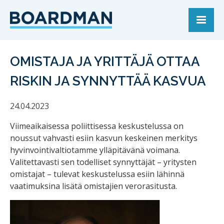
OMISTAJA JA YRITTÄJÄ OTTAA
RISKIN JA SYNNYTTÄÄ KASVUA
24.04.2023
Viimeaikaisessa poliittisessa keskustelussa on
noussut vahvasti esiin kasvun keskeinen merkitys
hyvinvointivaltiotamme ylläpitävänä voimana.
Valitettavasti sen todelliset synnyttäjät – yritysten
omistajat – tulevat keskustelussa esiin lähinnä
vaatimuksina lisätä omistajien verorasitusta.