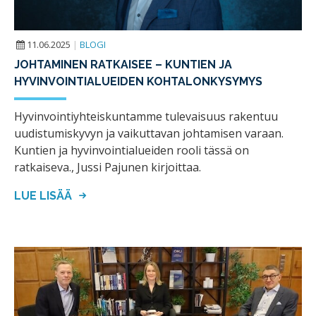
11.06.2025
|
BLOGI
JOHTAMINEN RATKAISEE – KUNTIEN JA
HYVINVOINTIALUEIDEN KOHTALONKYSYMYS
Hyvinvointiyhteiskuntamme tulevaisuus rakentuu
uudistumiskyvyn ja vaikuttavan johtamisen varaan.
Kuntien ja hyvinvointialueiden rooli tässä on
ratkaiseva., Jussi Pajunen kirjoittaa.
LUE LISÄÄ