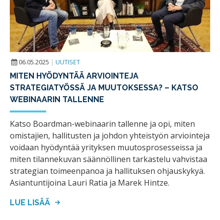
06.05.2025
|
UUTISET
MITEN HYÖDYNTÄÄ ARVIOINTEJA
STRATEGIATYÖSSÄ JA MUUTOKSESSA? – KATSO
WEBINAARIN TALLENNE
Katso Boardman-webinaarin tallenne ja opi, miten
omistajien, hallitusten ja johdon yhteistyön arviointeja
voidaan hyödyntää yrityksen muutosprosesseissa ja
miten tilannekuvan säännöllinen tarkastelu vahvistaa
strategian toimeenpanoa ja hallituksen ohjauskykyä.
Asiantuntijoina Lauri Ratia ja Marek Hintze.
LUE LISÄÄ