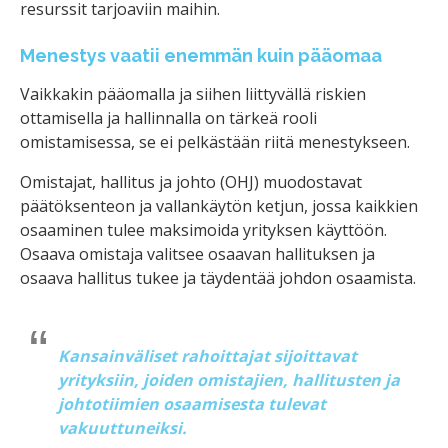
resurssit tarjoaviin maihin.
Menestys vaatii enemmän kuin pääomaa
Vaikkakin pääomalla ja siihen liittyvällä riskien
ottamisella ja hallinnalla on tärkeä rooli
omistamisessa, se ei pelkästään riitä menestykseen.
Omistajat, hallitus ja johto (OHJ) muodostavat
päätöksenteon ja vallankäytön ketjun, jossa kaikkien
osaaminen tulee maksimoida yrityksen käyttöön.
Osaava omistaja valitsee osaavan hallituksen ja
osaava hallitus tukee ja täydentää johdon osaamista.
Kansainväliset rahoittajat sijoittavat
yrityksiin, joiden omistajien, hallitusten ja
johtotiimien osaamisesta tulevat
vakuuttuneiksi.