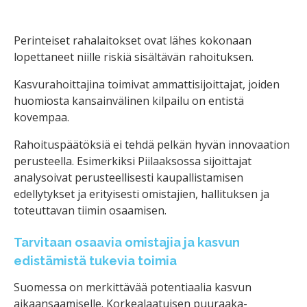
Perinteiset rahalaitokset ovat lähes kokonaan
lopettaneet niille riskiä sisältävän rahoituksen.
Kasvurahoittajina toimivat ammattisijoittajat, joiden
huomiosta kansainvälinen kilpailu on entistä
kovempaa.
Rahoituspäätöksiä ei tehdä pelkän hyvän innovaation
perusteella. Esimerkiksi Piilaaksossa sijoittajat
analysoivat perusteellisesti kaupallistamisen
edellytykset ja erityisesti omistajien, hallituksen ja
toteuttavan tiimin osaamisen.
Tarvitaan osaavia omistajia ja kasvun
edistämistä tukevia toimia
Suomessa on merkittävää potentiaalia kasvun
aikaansaamiselle. Korkealaatuisen puuraaka-