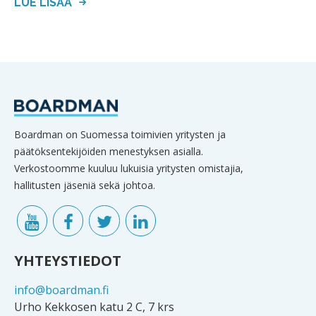
LUE LISÄÄ
Boardman on Suomessa toimivien yritysten ja
päätöksentekijöiden menestyksen asialla.
Verkostoomme kuuluu lukuisia yritysten omistajia,
hallitusten jäseniä sekä johtoa.
YHTEYSTIEDOT
info@boardman.fi
Urho Kekkosen katu 2 C, 7 krs