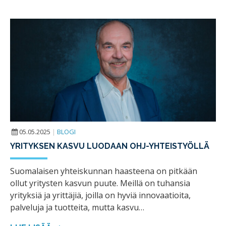
05.05.2025
|
BLOGI
YRITYKSEN KASVU LUODAAN OHJ-YHTEISTYÖLLÄ
Suomalaisen yhteiskunnan haasteena on pitkään
ollut yritysten kasvun puute. Meillä on tuhansia
yrityksiä ja yrittäjiä, joilla on hyviä innovaatioita,
palveluja ja tuotteita, mutta kasvu…