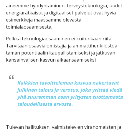
aineemme hyödyntäminen, terveysteknologia, uudet
energiaratkaisut ja digitaaliset palvelut ovat hyviä
esimerkkejä maassamme olevasta
toimialaosaamisesta.
Pelkkä teknologiaosaaminen ei kuitenkaan riitä.
Tarvitaan osaavia omistajia ja ammattihenkilöstöä
tämän potentiaalin kaupallistamiseksi ja jatkuvan
kansainvälisen kasvun aikaansaamiseksi.
Kaikkien tavoittelemaa kasvua nakertavat
julkinen talous ja verotus, joka yrittää viedä
yhä suuremman osan yritysten tuottamasta
taloudellisesta arvosta.
Tulevan hallituksen, valmistelevien viranomaisten ja