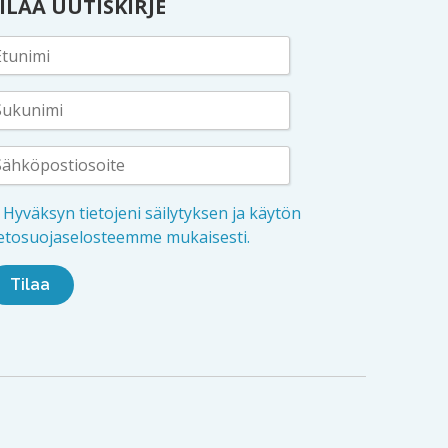
ILAA UUTISKIRJE
Hyväksyn tietojeni säilytyksen ja käytön
ietosuojaselosteemme mukaisesti.