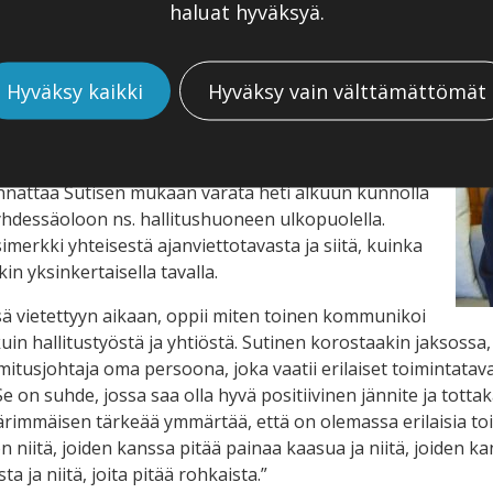
haluat hyväksyä.
njohtajan ja toimitusjohtajan välille.
yvinkin yksinäistä ja puheenjohtajan ja
lla luottamuksella voi olla hyvinkin merkittävä rooli
Hyväksy kaikki
Hyväksy vain välttämättömät
rhaisessa vaiheessa rakennettu hyvä suhde ja
isitilanteissa. Usein alkupanostuksen merkityksen
een.
nnattaa Sutisen mukaan varata heti alkuun kunnolla
yhdessäoloon ns. hallitushuoneen ulkopuolella.
merkki yhteisestä ajanviettotavasta ja siitä, kuinka
n yksinkertaisella tavalla.
sä vietettyyn aikaan, oppii miten toinen kommunikoi
n hallitustyöstä ja yhtiöstä. Sutinen korostaakin jaksossa,
mitusjohtaja oma persoona, joka vaatii erilaiset toimintatav
 Se on suhde, jossa saa olla hyvä positiivinen jännite ja to
rimmäisen tärkeää ymmärtää, että on olemassa erilaisia toim
 on niitä, joiden kanssa pitää painaa kaasua ja niitä, joiden kan
ja niitä, joita pitää rohkaista.”