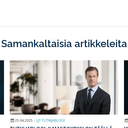
Samankaltaisia artikkeleita
25.04.2025
|
LJT TUTKIJABLOGI