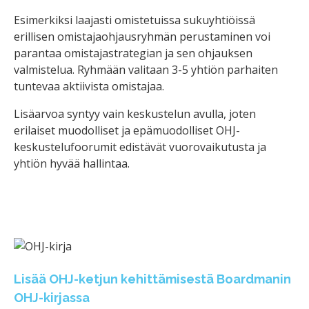
Esimerkiksi laajasti omistetuissa sukuyhtiöissä
erillisen omistajaohjausryhmän perustaminen voi
parantaa omistajastrategian ja sen ohjauksen
valmistelua. Ryhmään valitaan 3-5 yhtiön parhaiten
tuntevaa aktiivista omistajaa.
Lisäarvoa syntyy vain keskustelun avulla, joten
erilaiset muodolliset ja epämuodolliset OHJ-
keskustelufoorumit edistävät vuorovaikutusta ja
yhtiön hyvää hallintaa.
Lisää OHJ-ketjun kehittämisestä Boardmanin
OHJ-kirjassa