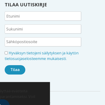
TILAA UUTISKIRJE
Hyväksyn tietojeni säilytyksen ja käytön
tietosuojaselosteemme mukaisesti.
yttää evästeitä
arantamiseksi. Voit
Copyright 2026 Boardman Oy.