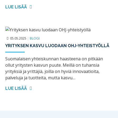
LUE LISÄÄ
05.05.2025
|
BLOGI
YRITYKSEN KASVU LUODAAN OHJ-YHTEISTYÖLLÄ
Suomalaisen yhteiskunnan haasteena on pitkään
ollut yritysten kasvun puute. Meillä on tuhansia
yrityksiä ja yrittäjiä, joilla on hyviä innovaatioita,
palveluja ja tuotteita, mutta kasvu…
LUE LISÄÄ