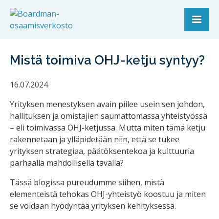
Mistä toimiva OHJ-ketju syntyy?
16.07.2024
Yrityksen menestyksen avain piilee usein sen johdon,
hallituksen ja omistajien saumattomassa yhteistyössä
– eli toimivassa OHJ-ketjussa. Mutta miten tämä ketju
rakennetaan ja ylläpidetään niin, että se tukee
yrityksen strategiaa, päätöksentekoa ja kulttuuria
parhaalla mahdollisella tavalla?
Tässä blogissa pureudumme siihen, mistä
elementeistä tehokas OHJ-yhteistyö koostuu ja miten
se voidaan hyödyntää yrityksen kehityksessä.