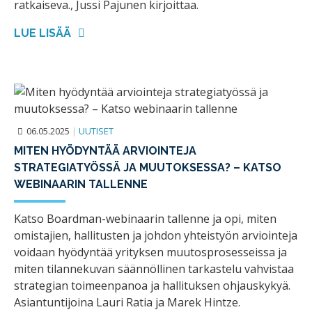
ratkaiseva., Jussi Pajunen kirjoittaa.
LUE LISÄÄ
06.05.2025
|
UUTISET
MITEN HYÖDYNTÄÄ ARVIOINTEJA
STRATEGIATYÖSSÄ JA MUUTOKSESSA? – KATSO
WEBINAARIN TALLENNE
Katso Boardman-webinaarin tallenne ja opi, miten
omistajien, hallitusten ja johdon yhteistyön arviointeja
voidaan hyödyntää yrityksen muutosprosesseissa ja
miten tilannekuvan säännöllinen tarkastelu vahvistaa
strategian toimeenpanoa ja hallituksen ohjauskykyä.
Asiantuntijoina Lauri Ratia ja Marek Hintze.