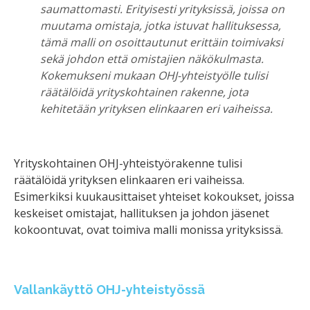
saumattomasti. Erityisesti yrityksissä, joissa on
muutama omistaja, jotka istuvat hallituksessa,
tämä malli on osoittautunut erittäin toimivaksi
sekä johdon että omistajien näkökulmasta.
Kokemukseni mukaan OHJ-yhteistyölle tulisi
räätälöidä yrityskohtainen rakenne, jota
kehitetään yrityksen elinkaaren eri vaiheissa.
Yrityskohtainen OHJ-yhteistyörakenne tulisi
räätälöidä yrityksen elinkaaren eri vaiheissa.
Esimerkiksi kuukausittaiset yhteiset kokoukset, joissa
keskeiset omistajat, hallituksen ja johdon jäsenet
kokoontuvat, ovat toimiva malli monissa yrityksissä.
Vallankäyttö OHJ-yhteistyössä