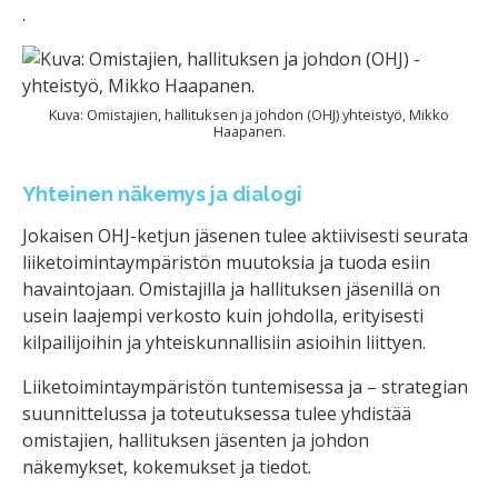
.
Kuva: Omistajien, hallituksen ja johdon (OHJ) yhteistyö, Mikko
Haapanen.
Yhteinen näkemys ja dialogi
Jokaisen OHJ-ketjun jäsenen tulee aktiivisesti seurata
liiketoimintaympäristön muutoksia ja tuoda esiin
havaintojaan. Omistajilla ja hallituksen jäsenillä on
usein laajempi verkosto kuin johdolla, erityisesti
kilpailijoihin ja yhteiskunnallisiin asioihin liittyen.
Liiketoimintaympäristön tuntemisessa ja – strategian
suunnittelussa ja toteutuksessa tulee yhdistää
omistajien, hallituksen jäsenten ja johdon
näkemykset, kokemukset ja tiedot.