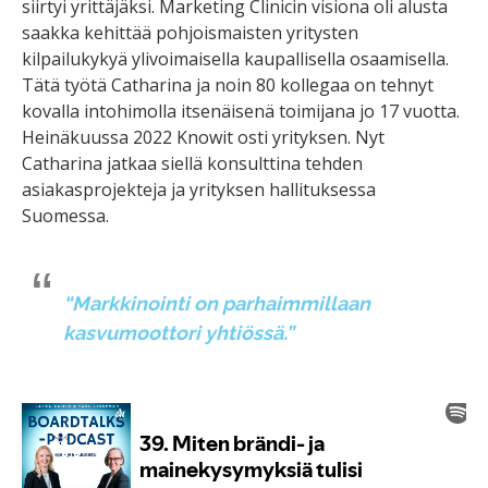
siirtyi yrittäjäksi. Marketing Clinicin visiona oli alusta
saakka kehittää pohjoismaisten yritysten
kilpailukykyä ylivoimaisella kaupallisella osaamisella.
Tätä työtä Catharina ja noin 80 kollegaa on tehnyt
kovalla intohimolla itsenäisenä toimijana jo 17 vuotta.
Heinäkuussa 2022 Knowit osti yrityksen. Nyt
Catharina jatkaa siellä konsulttina tehden
asiakasprojekteja ja yrityksen hallituksessa
Suomessa.
“
Markkinointi on parhaimmillaan
kasvumoottori yhtiössä.
”