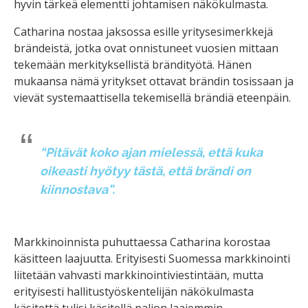
hyvin tärkeä elementti johtamisen näkökulmasta.
Catharina nostaa jaksossa esille yritysesimerkkejä
brändeistä, jotka ovat onnistuneet vuosien mittaan
tekemään merkityksellistä brändityötä. Hänen
mukaansa nämä yritykset ottavat brändin tosissaan ja
vievät systemaattisella tekemisellä brändiä eteenpäin.
“Pitävät koko ajan mielessä, että kuka
oikeasti hyötyy tästä, että brändi on
kiinnostava”.
Markkinoinnista puhuttaessa Catharina korostaa
käsitteen laajuutta. Erityisesti Suomessa markkinointi
liitetään vahvasti markkinointiviestintään, mutta
erityisesti hallitustyöskentelijän näkökulmasta