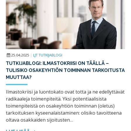
25.04.2025
|
LJT TUTKIJABLOGI
TUTKIJABLOGI: ILMASTOKRIISI ON TÄÄLLÄ –
TULISIKO OSAKEYHTIÖN TOIMINNAN TARKOITUSTA
MUUTTAA?
Ilmastokriisi ja luontokato ovat totta ja ne edellyttävät
radikaaleja toimenpiteitä. Yksi potentiaalisista
toimenpiteistä on osakeyhtiön toiminnan (oletus)
tarkoituksen kyseenalaistaminen: olisiko tavoitteena
oltava osakkaiden sijoitusten…