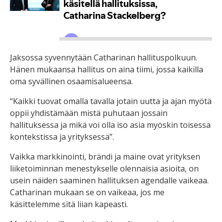
Jaksossa syvennytään Catharinan hallituspolkuun.
Hänen mukaansa hallitus on aina tiimi, jossa kaikilla
oma syvällinen osaamisalueensa.
“Kaikki tuovat omalla tavalla jotain uutta ja ajan myötä
oppii yhdistämään mistä puhutaan jossain
hallituksessa ja mikä voi olla iso asia myöskin toisessa
kontekstissa ja yrityksessä”.
Vaikka markkinointi, brändi ja maine ovat yrityksen
liiketoiminnan menestykselle olennaisia asioita, on
usein näiden saaminen hallituksen agendalle vaikeaa.
Catharinan mukaan se on vaikeaa, jos me
käsittelemme sitä liian kapeasti.