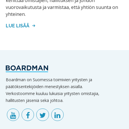
kehittää omistajien, hallituksen ja johdon
vuorovaikutusta ja varmistaa, että yhtiön suunta on
yhteinen.
LUE LISÄÄ
Boardman on Suomessa toimivien yritysten ja
päätöksentekijöiden menestyksen asialla.
Verkostoomme kuuluu lukuisia yritysten omistajia,
hallitusten jäseniä sekä johtoa.