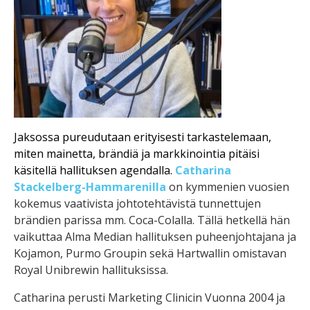
Jaksossa pureudutaan erityisesti tarkastelemaan,
miten mainetta, brändiä ja markkinointia pitäisi
käsitellä hallituksen agendalla.
Catharina
Stackelberg-Hammarenilla
on kymmenien vuosien
kokemus vaativista johtotehtävistä tunnettujen
brändien parissa mm. Coca-Colalla. Tällä hetkellä hän
vaikuttaa Alma Median hallituksen puheenjohtajana ja
Kojamon, Purmo Groupin sekä Hartwallin omistavan
Royal Unibrewin hallituksissa.
Catharina perusti Marketing Clinicin Vuonna 2004 ja