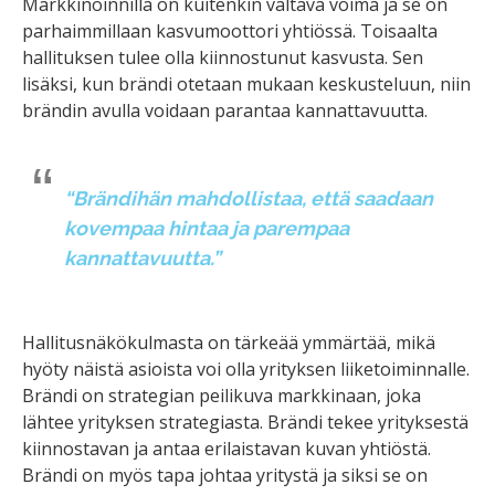
Markkinoinnilla on kuitenkin valtava voima ja se on
parhaimmillaan kasvumoottori yhtiössä. Toisaalta
hallituksen tulee olla kiinnostunut kasvusta. Sen
lisäksi, kun brändi otetaan mukaan keskusteluun, niin
brändin avulla voidaan parantaa kannattavuutta.
“Brändihän mahdollistaa, että saadaan
kovempaa hintaa ja parempaa
kannattavuutta.”
Hallitusnäkökulmasta on tärkeää ymmärtää, mikä
hyöty näistä asioista voi olla yrityksen liiketoiminnalle.
Brändi on strategian peilikuva markkinaan, joka
lähtee yrityksen strategiasta. Brändi tekee yrityksestä
kiinnostavan ja antaa erilaistavan kuvan yhtiöstä.
Brändi on myös tapa johtaa yritystä ja siksi se on