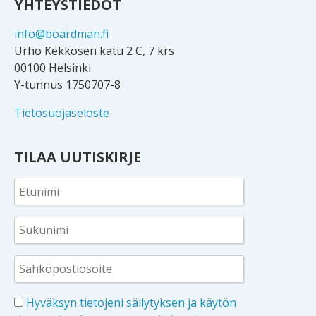
YHTEYSTIEDOT
info@boardman.fi
Urho Kekkosen katu 2 C, 7 krs
00100 Helsinki
Y-tunnus 1750707-8
Tietosuojaseloste
TILAA UUTISKIRJE
Hyväksyn tietojeni säilytyksen ja käytön