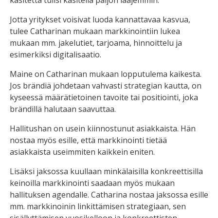
käsitettä tulisi käsitellä paljon laajemmin.
Jotta yritykset voisivat luoda kannattavaa kasvua,
tulee Catharinan mukaan markkinointiin lukea
mukaan mm. jakelutiet, tarjoama, hinnoittelu ja
esimerkiksi digitalisaatio.
Maine on Catharinan mukaan lopputulema kaikesta.
Jos brändiä johdetaan vahvasti strategian kautta, on
kyseessä määrätietoinen tavoite tai positiointi, joka
brändillä halutaan saavuttaa.
Hallitushan on usein kiinnostunut asiakkaista. Hän
nostaa myös esille, että markkinointi tietää
asiakkaista useimmiten kaikkein eniten.
Lisäksi jaksossa kuullaan minkälaisilla konkreettisilla
keinoilla markkinointi saadaan myös mukaan
hallituksen agendalle. Catharina nostaa jaksossa esille
mm. markkinoinin linkittämisen strategiaan, sen