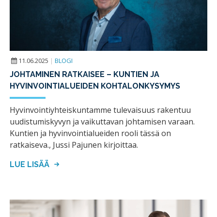
11.06.2025
|
BLOGI
JOHTAMINEN RATKAISEE – KUNTIEN JA
HYVINVOINTIALUEIDEN KOHTALONKYSYMYS
Hyvinvointiyhteiskuntamme tulevaisuus rakentuu
uudistumiskyvyn ja vaikuttavan johtamisen varaan.
Kuntien ja hyvinvointialueiden rooli tässä on
ratkaiseva., Jussi Pajunen kirjoittaa.
LUE LISÄÄ