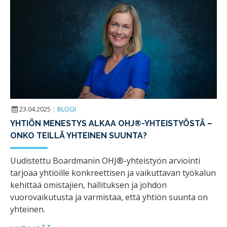
23.04.2025
|
BLOGI
YHTIÖN MENESTYS ALKAA OHJ®-YHTEISTYÖSTÄ –
ONKO TEILLÄ YHTEINEN SUUNTA?
Uudistettu Boardmanin OHJ®-yhteistyön arviointi
tarjoaa yhtiöille konkreettisen ja vaikuttavan työkalun
kehittää omistajien, hallituksen ja johdon
vuorovaikutusta ja varmistaa, että yhtiön suunta on
yhteinen.