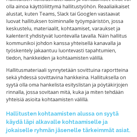
olla ainoa käyttöliittymä hallitustyöhön. Reaaliaikaiset
alustat, kuten Teams, Slack tai Googlen vastaavat
luovat hallituksen toiminnalle työympäristön, jossa
keskustelu, materiaalit, kohtaamiset, varaukset ja
kalenterit yhdistyvät luontevalla tavalla. Näin hallitus
kommunikoi johdon kanssa yhteisellä kanavalla ja
työskentely jakaantuu luontevasti tapahtumien,
tiedon, hankkeiden ja kohtaamisten välillä.
Hallitusmateriaali synnytetään sovittuina raportteina
sekä yhdessä sovittavina hankkeina. Hallituksella on
syytä olla oma hankelista esityslistan ja pöytäkirjojen
rinnalla, jossa sovitaan mitä, kuka ja miten tehdään
yhteisiä asioita kohtaamisten välillä.
Hallitusten kohtaamisten alussa on syytä
käydä läpi alkavalle kohtaamiselle ja
jokaiselle ryhmän jäsenelle tärkeimmät asiat.