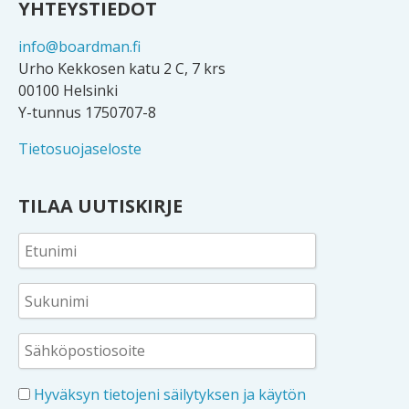
YHTEYSTIEDOT
info@boardman.fi
Urho Kekkosen katu 2 C, 7 krs
00100 Helsinki
Y-tunnus 1750707-8
Tietosuojaseloste
TILAA UUTISKIRJE
Hyväksyn tietojeni säilytyksen ja käytön