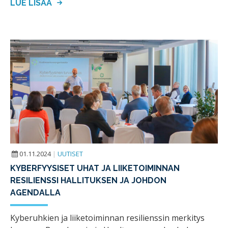
LUE LISÄÄ
01.11.2024
|
UUTISET
KYBERFYYSISET UHAT JA LIIKETOIMINNAN
RESILIENSSI HALLITUKSEN JA JOHDON
AGENDALLA
Kyberuhkien ja liiketoiminnan resilienssin merkitys