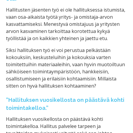
Hallitusten jäsenten työ ei ole hallituksessa istumista,
vaan osa-aikaista työtä yritys- ja omistaja-arvon
kasvattamiseksi. Menestyvä omistajuus ja yritysten
arvon kasvaminen tarkoittaa korotettua kykyä
työllistää ja on kaikkien yhteinen ja jaettu etu.
Siksi hallituksen työ ei voi perustua pelkästään
kokouksiin, keskusteluihin ja kokouksia varten
toimitettuihin materiaaleihin, vaan hyvin muotoiltuun
sähköiseen toimintaympäristöön, hankkeisiin,
osallistumiseen ja erilaisiin kohtaamisiin. Millaista
sitten on hyvä hallituksen kohtaaminen?
”Hallituksen vuosikellosta on päästävä kohti
toimintakelloa.”
Hallituksen vuosikellosta on päästävä kohti
toimintakelloa. Hallitus palvelee tarpeen ja