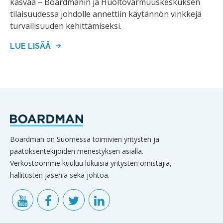
kasvaa – Boardmanin ja Huoltovarmuuskeskuksen
tilaisuudessa johdolle annettiin käytännön vinkkejä
turvallisuuden kehittämiseksi.
LUE LISÄÄ
Boardman on Suomessa toimivien yritysten ja
päätöksentekijöiden menestyksen asialla.
Verkostoomme kuuluu lukuisia yritysten omistajia,
hallitusten jäseniä sekä johtoa.