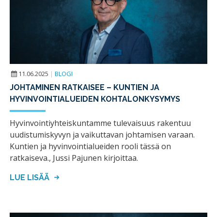
11.06.2025
|
BLOGI
JOHTAMINEN RATKAISEE – KUNTIEN JA
HYVINVOINTIALUEIDEN KOHTALONKYSYMYS
Hyvinvointiyhteiskuntamme tulevaisuus rakentuu
uudistumiskyvyn ja vaikuttavan johtamisen varaan.
Kuntien ja hyvinvointialueiden rooli tässä on
ratkaiseva., Jussi Pajunen kirjoittaa.
LUE LISÄÄ