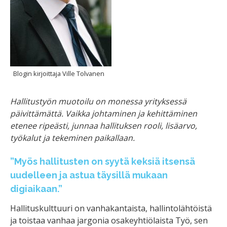
Blogin kirjoittaja Ville Tolvanen
Hallitustyön muotoilu on monessa yrityksessä
päivittämättä. Vaikka johtaminen ja kehittäminen
etenee ripeästi, junnaa hallituksen rooli, lisäarvo,
työkalut ja tekeminen paikallaan.
”Myös hallitusten on syytä keksiä itsensä
uudelleen ja astua täysillä mukaan
digiaikaan.”
Hallituskulttuuri on vanhakantaista, hallintolähtöistä
ja toistaa vanhaa jargonia osakeyhtiölaista Työ, sen