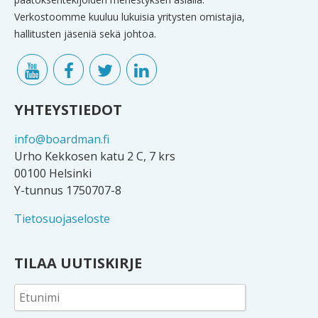
Verkostoomme kuuluu lukuisia yritysten omistajia,
hallitusten jäseniä sekä johtoa.
YHTEYSTIEDOT
info@boardman.fi
Urho Kekkosen katu 2 C, 7 krs
00100 Helsinki
Y-tunnus 1750707-8
Tietosuojaseloste
TILAA UUTISKIRJE