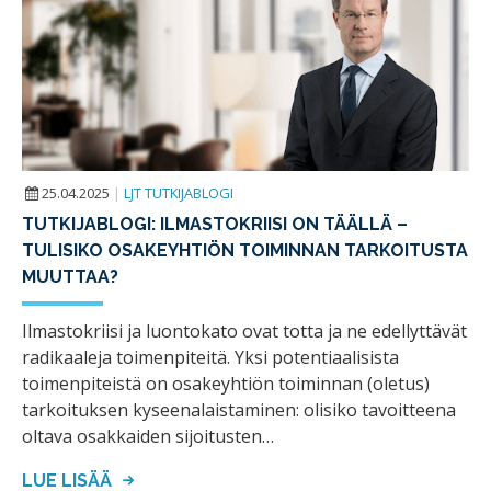
25.04.2025
|
LJT TUTKIJABLOGI
TUTKIJABLOGI: ILMASTOKRIISI ON TÄÄLLÄ –
TULISIKO OSAKEYHTIÖN TOIMINNAN TARKOITUSTA
MUUTTAA?
Ilmastokriisi ja luontokato ovat totta ja ne edellyttävät
radikaaleja toimenpiteitä. Yksi potentiaalisista
toimenpiteistä on osakeyhtiön toiminnan (oletus)
tarkoituksen kyseenalaistaminen: olisiko tavoitteena
oltava osakkaiden sijoitusten…
LUE LISÄÄ