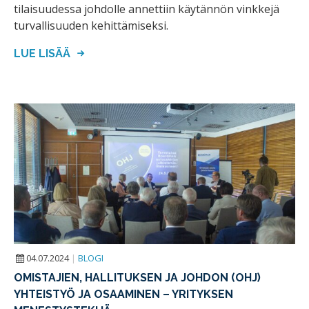
tilaisuudessa johdolle annettiin käytännön vinkkejä
turvallisuuden kehittämiseksi.
LUE LISÄÄ
04.07.2024
|
BLOGI
OMISTAJIEN, HALLITUKSEN JA JOHDON (OHJ)
YHTEISTYÖ JA OSAAMINEN – YRITYKSEN