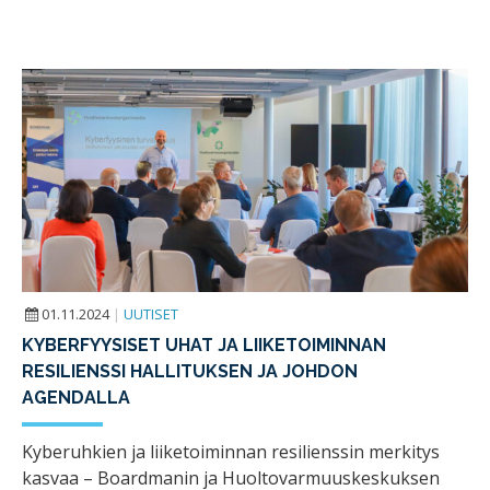
01.11.2024
|
UUTISET
KYBERFYYSISET UHAT JA LIIKETOIMINNAN
RESILIENSSI HALLITUKSEN JA JOHDON
AGENDALLA
Kyberuhkien ja liiketoiminnan resilienssin merkitys
kasvaa – Boardmanin ja Huoltovarmuuskeskuksen