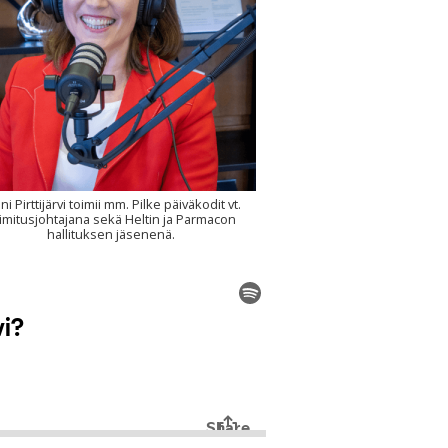
ni Pirttijärvi toimii mm. Pilke päiväkodit vt.
imitusjohtajana sekä Heltin ja Parmacon
hallituksen jäsenenä.