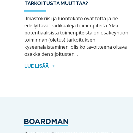
TARKOITUSTA MUUTTAA?
Ilmastokriisi ja luontokato ovat totta ja ne
edellyttävät radikaaleja toimenpiteitä. Yksi
potentiaalisista toimenpiteistä on osakeyhtiön
toiminnan (oletus) tarkoituksen
kyseenalaistaminen: olisiko tavoitteena oltava
osakkaiden sijoitusten…
LUE LISÄÄ