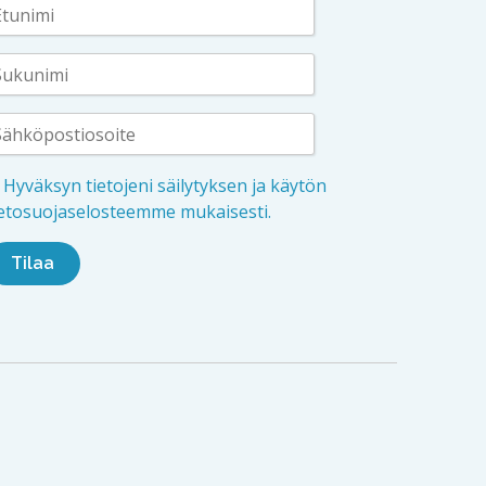
Hyväksyn tietojeni säilytyksen ja käytön
ietosuojaselosteemme mukaisesti.