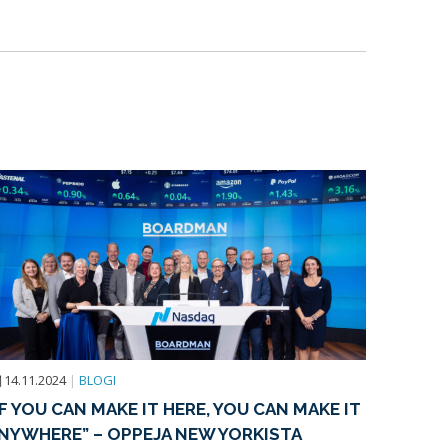
14.11.2024
|
BLOGI
IF YOU CAN MAKE IT HERE, YOU CAN MAKE IT
NYWHERE” – OPPEJA NEW YORKISTA