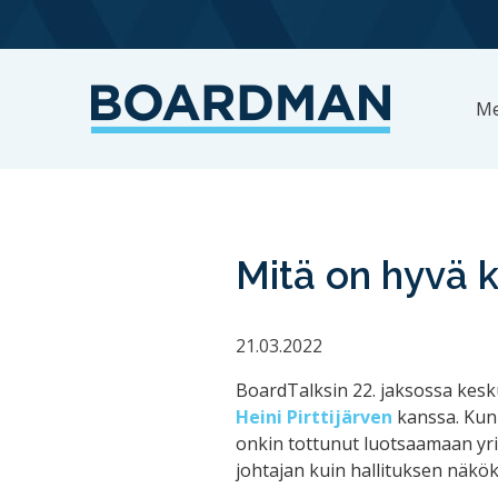
Me
Mitä on hyvä kr
21.03.2022
BoardTalksin 22. jaksossa kesk
Heini Pirttijärven
kanssa. Kun 
onkin tottunut luotsaamaan yrit
johtajan kuin hallituksen näkö