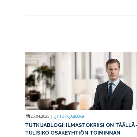
25.04.2025
|
LJT TUTKIJABLOGI
TUTKIJABLOGI: ILMASTOKRIISI ON TÄÄLLÄ 
TULISIKO OSAKEYHTIÖN TOIMINNAN