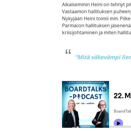
Aikaisemmin Heini on tehnyt pi
Vastaamon hallituksen puheenjo
Nykyjään Heini toimii mm. Pilke 
Parmacon hallituksen jäsenenä
kriisijohtaminen ja miten hallit
“Mitä väkevämpi lie