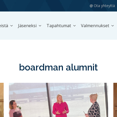
Ota yhteyttä
istä
Jäseneksi
Tapahtumat
Valmennukset
boardman alumnit