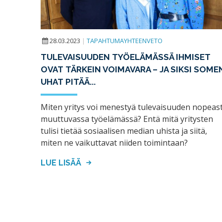
28.03.2023
|
TAPAHTUMAYHTEENVETO
TULEVAISUUDEN TYÖELÄMÄSSÄ IHMISET
OVAT TÄRKEIN VOIMAVARA – JA SIKSI SOME
UHAT PITÄÄ...
Miten yritys voi menestyä tulevaisuuden nopeast
muuttuvassa työelämässä? Entä mitä yritysten
tulisi tietää sosiaalisen median uhista ja siitä,
miten ne vaikuttavat niiden toimintaan?
LUE LISÄÄ