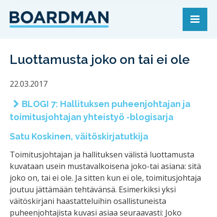
Luottamusta joko on tai ei ole
22.03.2017
BLOGI 7: Hallituksen puheenjohtajan ja
toimitusjohtajan yhteistyö -blogisarja
Satu Koskinen, väitöskirjatutkija
Toimitusjohtajan ja hallituksen välistä luottamusta
kuvataan usein mustavalkoisena joko-tai asiana: sitä
joko on, tai ei ole. Ja sitten kun ei ole, toimitusjohtaja
joutuu jättämään tehtävänsä. Esimerkiksi yksi
väitöskirjani haastatteluihin osallistuneista
puheenjohtajista kuvasi asiaa seuraavasti: Joko