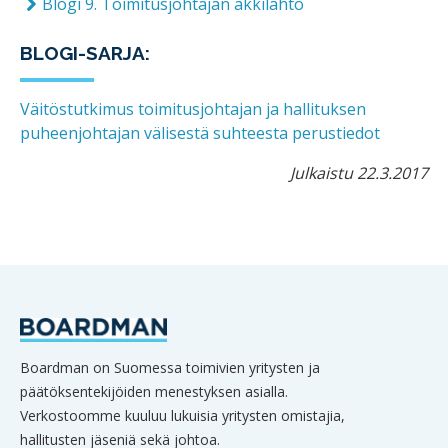
Blogi 9. Toimitusjohtajan äkkilähtö
BLOGI-SARJA:
Väitöstutkimus toimitusjohtajan ja hallituksen
puheenjohtajan välisestä suhteesta perustiedot
Julkaistu 22.3.2017
Boardman on Suomessa toimivien yritysten ja
päätöksentekijöiden menestyksen asialla.
Verkostoomme kuuluu lukuisia yritysten omistajia,
hallitusten jäseniä sekä johtoa.