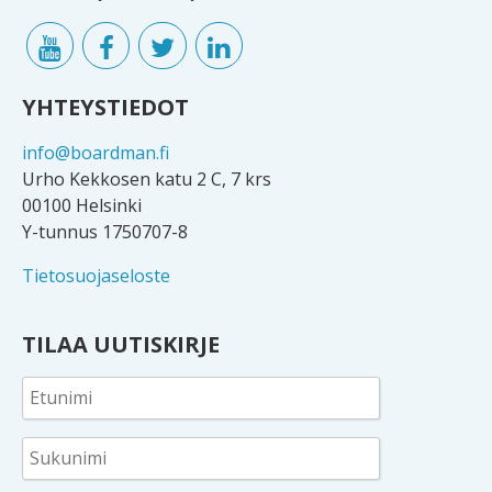
YHTEYSTIEDOT
info@boardman.fi
Urho Kekkosen katu 2 C, 7 krs
00100 Helsinki
Y-tunnus 1750707-8
Tietosuojaseloste
TILAA UUTISKIRJE