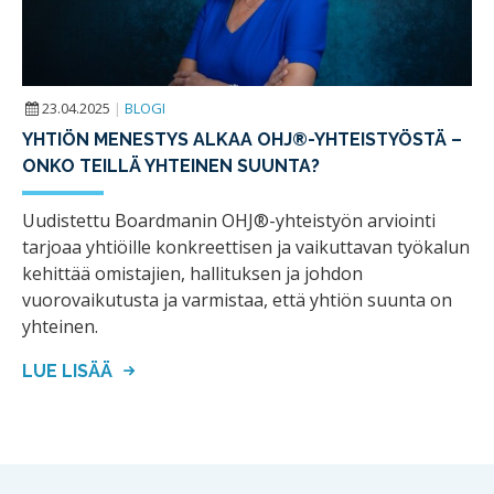
23.04.2025
|
BLOGI
YHTIÖN MENESTYS ALKAA OHJ®-YHTEISTYÖSTÄ –
ONKO TEILLÄ YHTEINEN SUUNTA?
Uudistettu Boardmanin OHJ®-yhteistyön arviointi
tarjoaa yhtiöille konkreettisen ja vaikuttavan työkalun
kehittää omistajien, hallituksen ja johdon
vuorovaikutusta ja varmistaa, että yhtiön suunta on
yhteinen.
LUE LISÄÄ