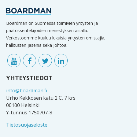
Boardman on Suomessa toimivien yritysten ja
päätöksentekijöiden menestyksen asialla.
Verkostoomme kuuluu lukuisia yritysten omistajia,
hallitusten jäseniä sekä johtoa.
YHTEYSTIEDOT
info@boardman.fi
Urho Kekkosen katu 2 C, 7 krs
00100 Helsinki
Y-tunnus 1750707-8
Tietosuojaseloste