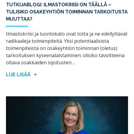
TUTKIJABLOGI: ILMASTOKRIISI ON TÄÄLLÄ –
TULISIKO OSAKEYHTIÖN TOIMINNAN TARKOITUSTA
MUUTTAA?
Ilmastokriisi ja luontokato ovat totta ja ne edellyttävät
radikaaleja toimenpiteitä. Yksi potentiaalisista
toimenpiteistä on osakeyhtiön toiminnan (oletus)
tarkoituksen kyseenalaistaminen: olisiko tavoitteena
oltava osakkaiden sijoitusten…
LUE LISÄÄ