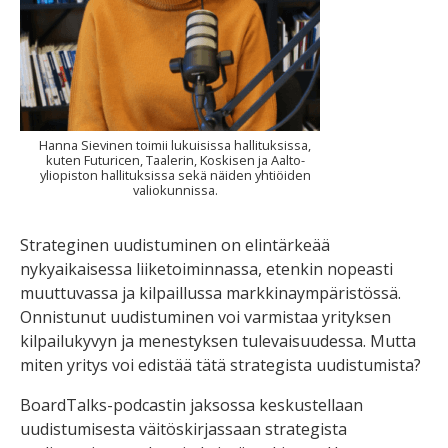
Hanna Sievinen toimii lukuisissa hallituksissa,
kuten Futuricen, Taalerin, Koskisen ja Aalto-
yliopiston hallituksissa sekä näiden yhtiöiden
valiokunnissa.
Strateginen uudistuminen on elintärkeää
nykyaikaisessa liiketoiminnassa, etenkin nopeasti
muuttuvassa ja kilpaillussa markkinaympäristössä.
Onnistunut uudistuminen voi varmistaa yrityksen
kilpailukyvyn ja menestyksen tulevaisuudessa. Mutta
miten yritys voi edistää tätä strategista uudistumista?
BoardTalks-podcastin jaksossa keskustellaan
uudistumisesta väitöskirjassaan strategista