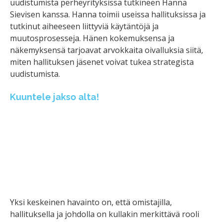
uudistumista perheyrityksissä tutkineen Hanna
Sievisen kanssa. Hanna toimii useissa hallituksissa ja
tutkinut aiheeseen liittyviä käytäntöjä ja
muutosprosesseja. Hänen kokemuksensa ja
näkemyksensä tarjoavat arvokkaita oivalluksia siitä,
miten hallituksen jäsenet voivat tukea strategista
uudistumista.
Kuuntele jakso alta!
Yksi keskeinen havainto on, että omistajilla,
hallituksella ja johdolla on kullakin merkittävä rooli